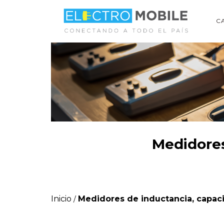
C
Medidores
Inicio
Medidores de inductancia, capaci
/