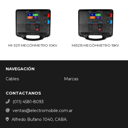
MI-3211 MEGÓHMETRO 10KV
MI3215 MEGÓHMETRO 15KV
NAVEGACIÓN
Cables
Marcas
CONTACTANOS
(011) 4581-8093
ventas@electromobile.com.ar
Alfredo Bufano 1040, CABA.