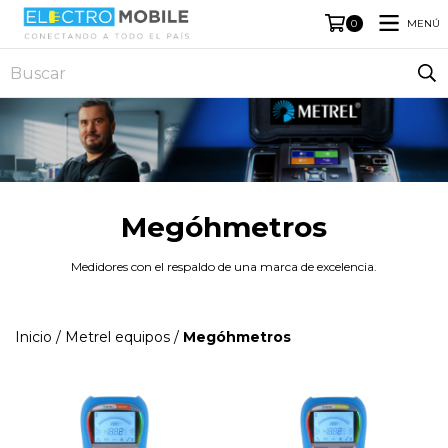
MENÚ
0
Megóhmetros
Medidores con el respaldo de una marca de excelencia.
Inicio
/
Metrel equipos
/
Megóhmetros