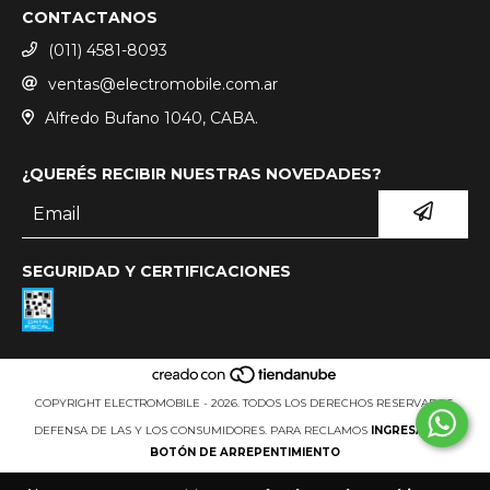
CONTACTANOS
(011) 4581-8093
ventas@electromobile.com.ar
Alfredo Bufano 1040, CABA.
¿QUERÉS RECIBIR NUESTRAS NOVEDADES?
SEGURIDAD Y CERTIFICACIONES
COPYRIGHT ELECTROMOBILE - 2026. TODOS LOS DERECHOS RESERVADOS.
DEFENSA DE LAS Y LOS CONSUMIDORES. PARA RECLAMOS
INGRESÁ ACÁ.
BOTÓN DE ARREPENTIMIENTO