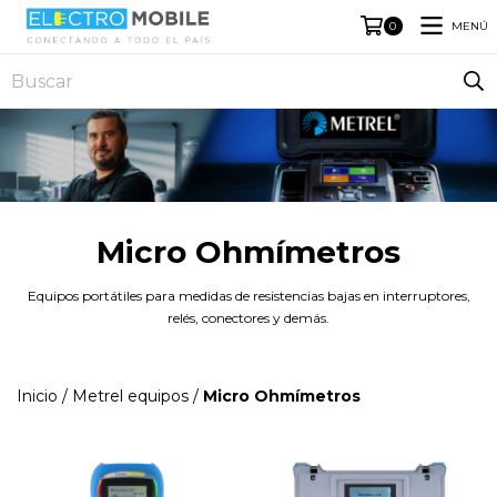
MENÚ
0
Micro Ohmímetros
Equipos portátiles para medidas de resistencias bajas en interruptores,
relés, conectores y demás.
Inicio
/
Metrel equipos
/
Micro Ohmímetros