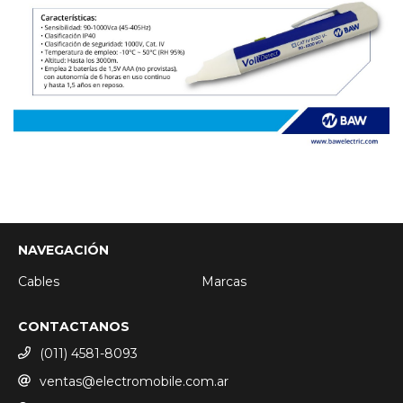
NAVEGACIÓN
Cables
Marcas
CONTACTANOS
(011) 4581-8093
ventas@electromobile.com.ar