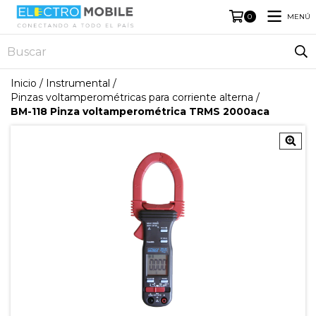
MENÚ
0
Inicio
/
Instrumental
/
Pinzas voltamperométricas para corriente alterna
/
BM-118 Pinza voltamperométrica TRMS 2000aca