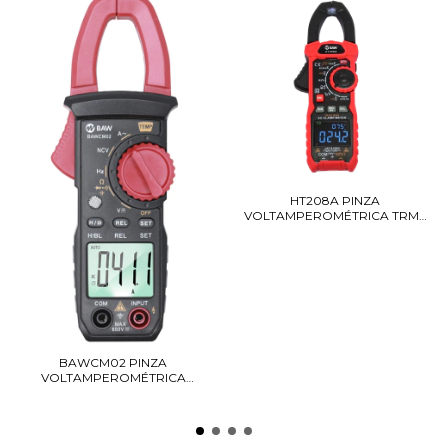
HT208A PINZA
VOLTAMPEROMÉTRICA TRMS
1000...
BAWCM02 PINZA
VOLTAMPEROMÉTRICA
400ACA