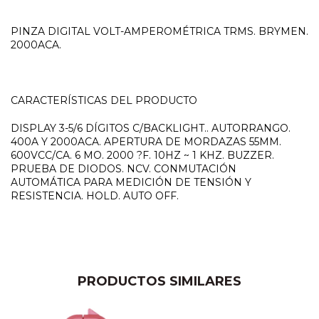
PINZA DIGITAL VOLT-AMPEROMÉTRICA TRMS. BRYMEN.
2000ACA.
CARACTERÍSTICAS DEL PRODUCTO
DISPLAY 3-5/6 DÍGITOS C/BACKLIGHT.. AUTORRANGO.
400A Y 2000ACA. APERTURA DE MORDAZAS 55MM.
600VCC/CA. 6 MO. 2000 ?F. 10HZ ~ 1 KHZ. BUZZER.
PRUEBA DE DIODOS. NCV. CONMUTACIÓN
AUTOMÁTICA PARA MEDICIÓN DE TENSIÓN Y
RESISTENCIA. HOLD. AUTO OFF.
PRODUCTOS SIMILARES