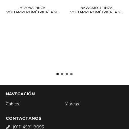
HT208A PINZA
BAWCMS01 PINZA
VOLTAMPEROMÉTRICA TRMS
VOLTAMPEROMÉTRICA TRMS
1000...
60...
NAVEGACIÓN
Cables
Marcas
CONTACTANOS
(011) 4581-8093