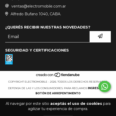
ventas@electromobile.com.ar
Alfredo Bufano 1040, CABA.
¿QUERÉS RECIBIR NUESTRAS NOVEDADES?
SEGURIDAD Y CERTIFICACIONES
COPYRIGHT ELECTROMOBILE - 2026. TODOS LOS DERECHOS RESERVADOS.
DEFENSA DE LAS Y LOS CONSUMIDORES. PARA RECLAMOS
INGRESÁ ACÁ.
BOTÓN DE ARREPENTIMIENTO
Al navegar por este sitio
aceptás el uso de cookies
para
agilizar tu experiencia de compra.