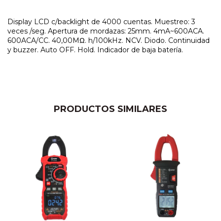
Display LCD c/backlight de 4000 cuentas. Muestreo: 3
veces /seg. Apertura de mordazas: 25mm. 4mA~600ACA.
600ACA/CC. 40,00MΩ. h/100kHz. NCV. Diodo. Continuidad
y buzzer. Auto OFF. Hold. Indicador de baja batería.
PRODUCTOS SIMILARES